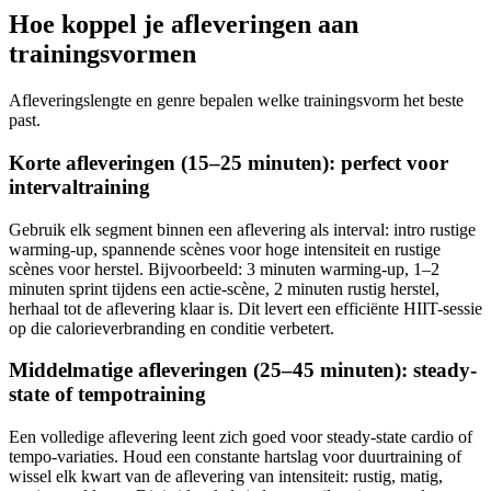
Hoe koppel je afleveringen aan
trainingsvormen
Afleveringslengte en genre bepalen welke trainingsvorm het beste
past.
Korte afleveringen (15–25 minuten): perfect voor
intervaltraining
Gebruik elk segment binnen een aflevering als interval: intro rustige
warming-up, spannende scènes voor hoge intensiteit en rustige
scènes voor herstel. Bijvoorbeeld: 3 minuten warming-up, 1–2
minuten sprint tijdens een actie-scène, 2 minuten rustig herstel,
herhaal tot de aflevering klaar is. Dit levert een efficiënte HIIT-sessie
op die calorieverbranding en conditie verbetert.
Middelmatige afleveringen (25–45 minuten): steady-
state of tempotraining
Een volledige aflevering leent zich goed voor steady-state cardio of
tempo-variaties. Houd een constante hartslag voor duurtraining of
wissel elk kwart van de aflevering van intensiteit: rustig, matig,