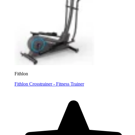
Fithlon
Fithlon Crosstrainer - Fitness Trainer