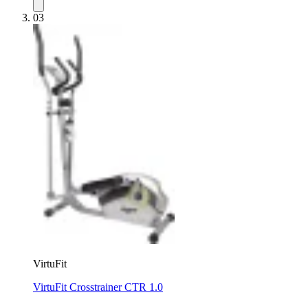
03
VirtuFit
VirtuFit Crosstrainer CTR 1.0