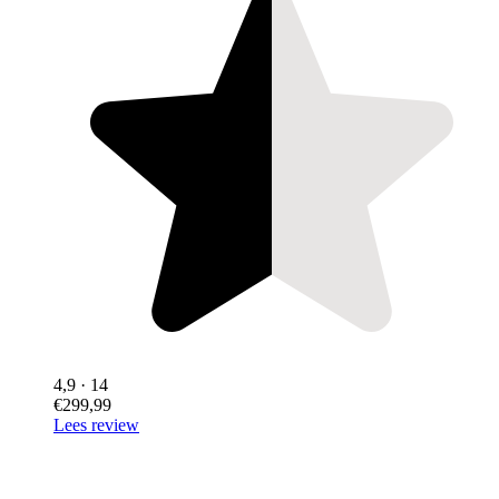
4,9
· 14
€299,99
Lees review