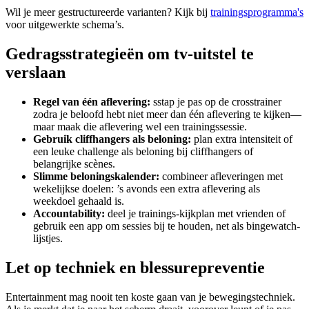
Wil je meer gestructureerde varianten? Kijk bij
trainingsprogramma's
voor uitgewerkte schema’s.
Gedragsstrategieën om tv-uitstel te
verslaan
Regel van één aflevering:
sstap je pas op de crosstrainer
zodra je beloofd hebt niet meer dan één aflevering te kijken—
maar maak die aflevering wel een trainingssessie.
Gebruik cliffhangers als beloning:
plan extra intensiteit of
een leuke challenge als beloning bij cliffhangers of
belangrijke scènes.
Slimme beloningskalender:
combineer afleveringen met
wekelijkse doelen: ’s avonds een extra aflevering als
weekdoel gehaald is.
Accountability:
deel je trainings-kijkplan met vrienden of
gebruik een app om sessies bij te houden, net als bingewatch-
lijstjes.
Let op techniek en blessurepreventie
Entertainment mag nooit ten koste gaan van je bewegingstechniek.