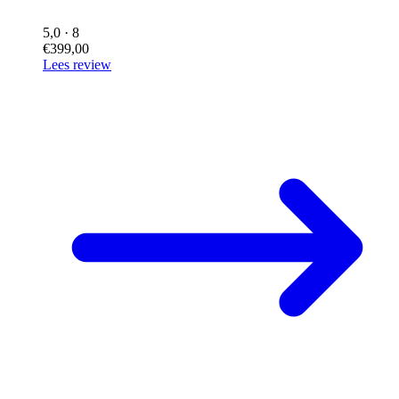
5,0
· 8
€399,00
Lees review