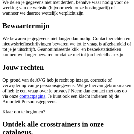
We delen je gegevens niet met derden, behalve waar nodig voor de
werking van de website (bijvoorbeeld onze hostingpartij) of
wanneer we daartoe wettelijk verplicht zijn.
Bewaartermijn
We bewaren je gegevens niet langer dan nodig. Contactberichten en
nieuwsbriefinschrijvingen bewaren we tot je vraag is afgehandeld of
tot je je uitschrijft. Geanonimiseerde klik- en bezoekstatistieken
kunnen we langer bewaren omdat ze niet tot jou herleidbaar zijn.
Jouw rechten
Op grond van de AVG heb je recht op inzage, correctie of
verwijdering van je persoonsgegevens. Wil je hiervan gebruikmaken
of heb je een vraag over je privacy? Neem dan contact met ons op
via onze
contactpagina
. Je kunt ook een klacht indienen bij de
Autoriteit Persoonsgegevens.
Klaar om te beginnen?
Ontdek alle
crosstrainers
in onze
catalogus.