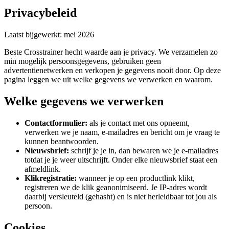
Privacybeleid
Laatst bijgewerkt: mei 2026
Beste Crosstrainer hecht waarde aan je privacy. We verzamelen zo
min mogelijk persoonsgegevens, gebruiken geen
advertentienetwerken en verkopen je gegevens nooit door. Op deze
pagina leggen we uit welke gegevens we verwerken en waarom.
Welke gegevens we verwerken
Contactformulier:
als je contact met ons opneemt,
verwerken we je naam, e-mailadres en bericht om je vraag te
kunnen beantwoorden.
Nieuwsbrief:
schrijf je je in, dan bewaren we je e-mailadres
totdat je je weer uitschrijft. Onder elke nieuwsbrief staat een
afmeldlink.
Klikregistratie:
wanneer je op een productlink klikt,
registreren we de klik geanonimiseerd. Je IP-adres wordt
daarbij versleuteld (gehasht) en is niet herleidbaar tot jou als
persoon.
Cookies