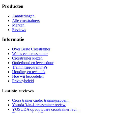
Producten
Aanbiedingen
Alle crosstrainers
Merken
Reviews
Informatie
Over Beste Crosstrainer
Wat is een crosstrainer
Crosstrainer kiezen
Onderhoud en levensduur
Trainingsprogramma's
Houding en techniek
Hoe wij beoordelen
Privacybeleid
Laatste reviews
Cross trainer cardio trainingsappar...
Yosuda 3-in-1 crosstrainer review
YOSUDA opvouwbare crosstrainer revi...