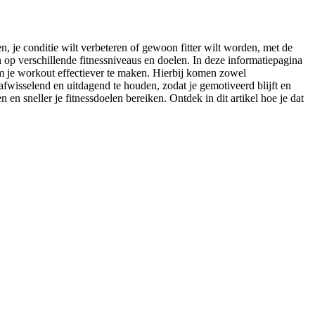
en, je conditie wilt verbeteren of gewoon fitter wilt worden, met de
 op verschillende fitnessniveaus en doelen. In deze informatiepagina
m je workout effectiever te maken. Hierbij komen zowel
fwisselend en uitdagend te houden, zodat je gemotiveerd blijft en
en sneller je fitnessdoelen bereiken. Ontdek in dit artikel hoe je dat