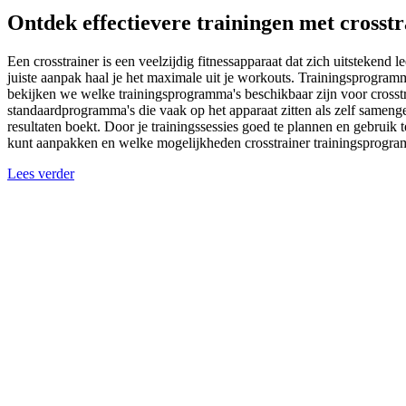
Ontdek effectievere trainingen met cross
Een crosstrainer is een veelzijdig fitnessapparaat dat zich uitstekend 
juiste aanpak haal je het maximale uit je workouts. Trainingsprogramm
bekijken we welke trainingsprogramma's beschikbaar zijn voor crosst
standaardprogramma's die vaak op het apparaat zitten als zelf sameng
resultaten boekt. Door je trainingssessies goed te plannen en gebruik t
kunt aanpakken en welke mogelijkheden crosstrainer trainingsprogra
Lees verder