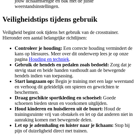
jouw lichaamslengte en bak met de juiste
weerstandsinstellingen.
Veiligheidstips tijdens gebruik
Veiligheid begint ook tijdens het gebruik van de crosstrainer.
Hieronder een aantal belangrijke richtlijnen:
Controleer je houding:
Een correcte houding vermindert de
kans op blessures. Meer over dit onderwerp lees je op onze
pagina
Houding en techniek
.
Gebruik de hendels en pedalen zoals bedoeld:
Zorg dat je
stevig staat en beide handen vasthoudt aan de bewegende
hendels indien van toepassing.
Start langzaam op:
Begin je training met een lage weerstand
en verhoog dit geleidelijk om spieren en gewrichten te
beschermen.
Draag geschikte sportkleding en schoeisel:
Goede
schoenen bieden steun en voorkomen uitglijden.
Houd kinderen en huisdieren uit de buurt:
Houd de
trainingsruimte vrij van obstakels en let op dat anderen niet in
aanraking komen met bewegende delen.
Let op je ademhaling en luister naar je lichaam:
Stop bij
pijn of duizeligheid direct met trainen.