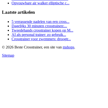
Opvouwbare air walker elliptische c...
Laatste artikelen
5 verrassende nadelen van een cross...
Dagelijks 30 minuten crosstrainen:...
Tweedehands crosstrainer kopen op M...
AI als personal trainer: zo gebruik...
Crosstrainer voor zwemmers: droogtr...
© 2026 Beste Crosstrainer, een site van
mshops
.
Sitemap