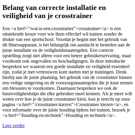
Belang van correcte installatie en
veiligheid van je crosstrainer
Een <a href="/wat-is-een-crosstrainer">crosstrainer</a> is een
uitstekende keuze voor wie thuis effectief wil trainen zonder de
drukte van een sportschool. Voordat je begint met het gebruik van
dit fitnessapparaat, is het belangrijk om aandacht te besteden aan de
juiste installatie en de veiligheidsmaatregelen. Een correcte
opstelling zorgt niet alleen voor een betere gebruikerservaring, maar
voorkomt ook ongevallen en beschadigingen. In deze introductie
bespreken we waarom een goede installatie en veiligheid essentieel
zijn, zodat je met vertrouwen kunt starten met je trainingen. Denk
hierbij aan de juiste plaatsing, het gebruik van de crosstrainer binnen
een veilige omgeving en de voorzorgsmaatregelen die je kunt nemen
om blessures te voorkomen. Daarnaast bespreken we ook de
basisveiligheidstips die elke gebruiker moet kennen. Als je meer wilt
weten over hoe je de juiste crosstrainer kiest, kun je terecht op onze
pagina <a href="/crosstrainer-kiezen">Crosstrainer kiezen</a>, en
voor informatie over de juiste houding tijdens het trainen, bezoek je
<a href="/houding-en-techniek">Houding en techniek</a>.
Lees verder