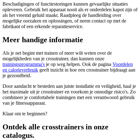
Beschadigingen of functiestoringen kunnen gevaarlijke situaties
opleveren. Gebruik het apparaat nooit als er onderdelen kapot zijn of
als het vreemd geluid maakt. Raadpleeg de handleiding over
mogelijke oorzaken en oplossingen, of neem contact op met de
fabrikant of een erkende reparatieservice.
Meer handige informatie
Als je net begint met trainen of meer wilt weten over de
mogelijkheden van je crosstrainer, dan kunnen onze
trainingsprogramma's
je op weg helpen. Ook de pagina
Voordelen
en calorieverbruik
geeft inzicht in hoe een crosstrainer bijdraagt aan
je gezondheid.
Door aandacht te besteden aan juiste installatie en veiligheid, haal je
het maximale uit je crosstrainer en voorkom je onnodige risico's. Zo
combineer je comfortabele trainingen met een verantwoord gebruik
van je fitnessapparaat.
Klaar om te beginnen?
Ontdek alle
crosstrainers
in onze
catalogus.