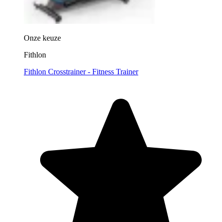
Onze keuze
Fithlon
Fithlon Crosstrainer - Fitness Trainer