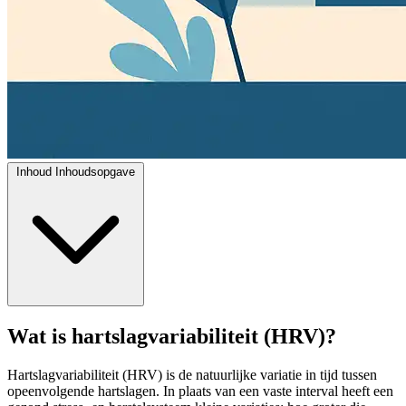
Inhoud
Inhoudsopgave
Wat is hartslagvariabiliteit (HRV)?
Hartslagvariabiliteit (HRV) is de natuurlijke variatie in tijd tussen
opeenvolgende hartslagen. In plaats van een vaste interval heeft een