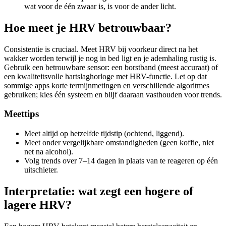
wat voor de één zwaar is, is voor de ander licht.
Hoe meet je HRV betrouwbaar?
Consistentie is cruciaal. Meet HRV bij voorkeur direct na het
wakker worden terwijl je nog in bed ligt en je ademhaling rustig is.
Gebruik een betrouwbare sensor: een borstband (meest accuraat) of
een kwaliteitsvolle hartslaghorloge met HRV-functie. Let op dat
sommige apps korte termijnmetingen en verschillende algoritmes
gebruiken; kies één systeem en blijf daaraan vasthouden voor trends.
Meettips
Meet altijd op hetzelfde tijdstip (ochtend, liggend).
Meet onder vergelijkbare omstandigheden (geen koffie, niet
net na alcohol).
Volg trends over 7–14 dagen in plaats van te reageren op één
uitschieter.
Interpretatie: wat zegt een hogere of
lagere HRV?