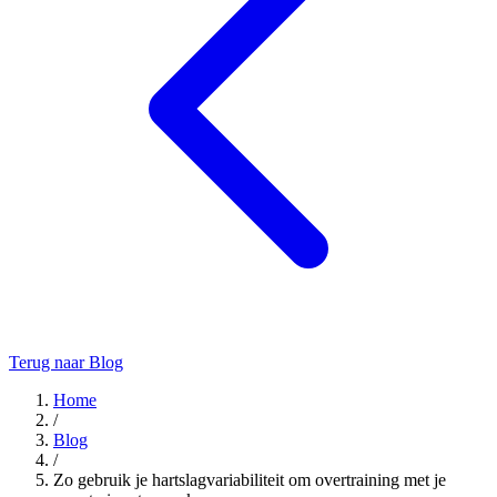
Terug naar Blog
Home
/
Blog
/
Zo gebruik je hartslagvariabiliteit om overtraining met je