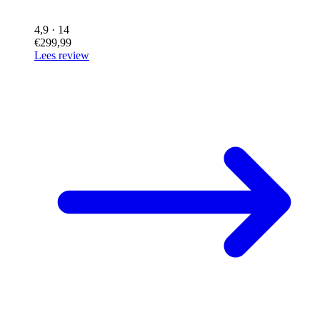
4,9
· 14
€299,99
Lees review