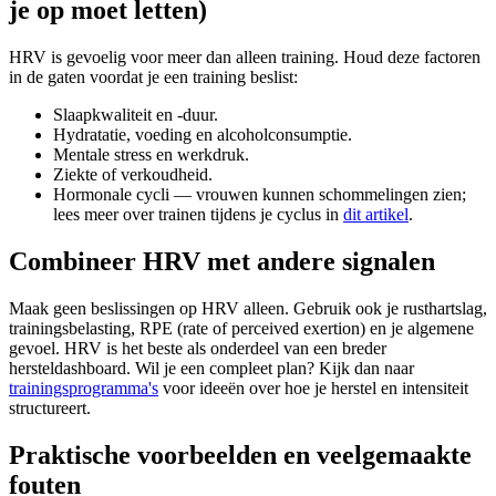
je op moet letten)
HRV is gevoelig voor meer dan alleen training. Houd deze factoren
in de gaten voordat je een training beslist:
Slaapkwaliteit en -duur.
Hydratatie, voeding en alcoholconsumptie.
Mentale stress en werkdruk.
Ziekte of verkoudheid.
Hormonale cycli — vrouwen kunnen schommelingen zien;
lees meer over trainen tijdens je cyclus in
dit artikel
.
Combineer HRV met andere signalen
Maak geen beslissingen op HRV alleen. Gebruik ook je rusthartslag,
trainingsbelasting, RPE (rate of perceived exertion) en je algemene
gevoel. HRV is het beste als onderdeel van een breder
hersteldashboard. Wil je een compleet plan? Kijk dan naar
trainingsprogramma's
voor ideeën over hoe je herstel en intensiteit
structureert.
Praktische voorbeelden en veelgemaakte
fouten