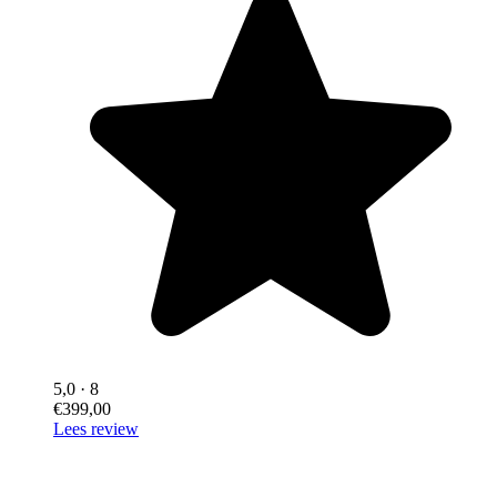
5,0
· 8
€399,00
Lees review