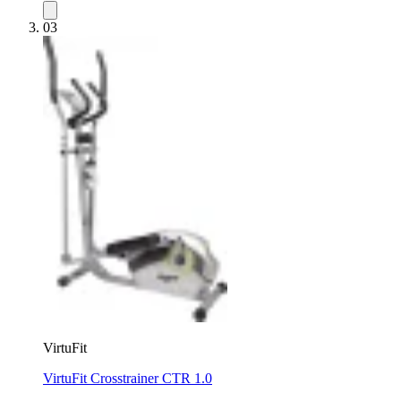
03
VirtuFit
VirtuFit Crosstrainer CTR 1.0