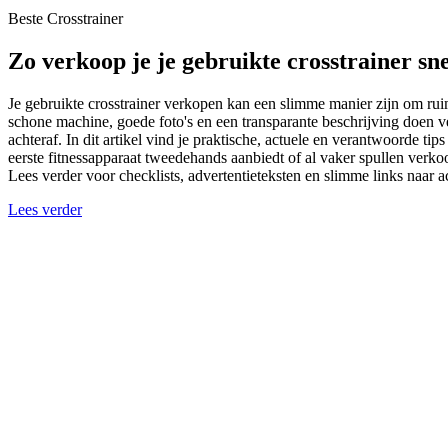
Beste Crosstrainer
Zo verkoop je je gebruikte crosstrainer sn
Je gebruikte crosstrainer verkopen kan een slimme manier zijn om ruim
schone machine, goede foto's en een transparante beschrijving doen v
achteraf. In dit artikel vind je praktische, actuele en verantwoorde tip
eerste fitnessapparaat tweedehands aanbiedt of al vaker spullen verko
Lees verder voor checklists, advertentieteksten en slimme links naar 
Lees verder