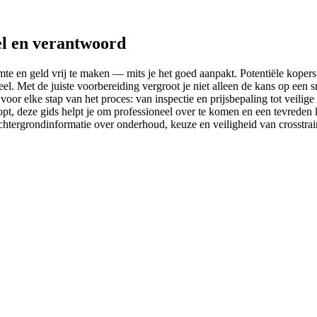
el en verantwoord
te en geld vrij te maken — mits je het goed aanpakt. Potentiële kopers
eel. Met de juiste voorbereiding vergroot je niet alleen de kans op ee
s voor elke stap van het proces: van inspectie en prijsbepaling tot veilig
opt, deze gids helpt je om professioneel over te komen en een tevreden
achtergrondinformatie over onderhoud, keuze en veiligheid van crosstrai