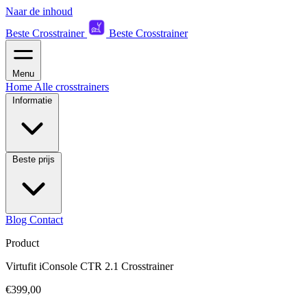
Naar de inhoud
Beste Crosstrainer
Beste Crosstrainer
Menu
Home
Alle crosstrainers
Informatie
Beste prijs
Blog
Contact
Product
Virtufit iConsole CTR 2.1 Crosstrainer
€399,00