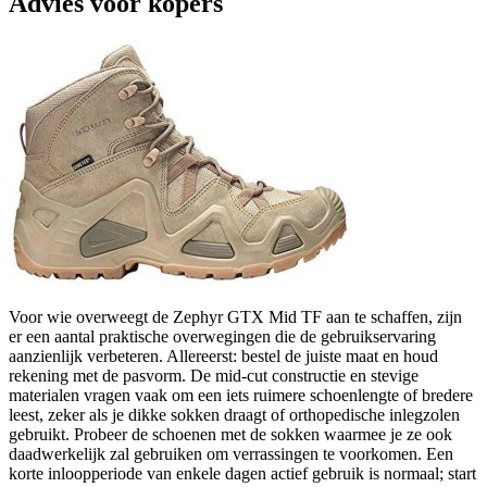
Advies voor kopers
Voor wie overweegt de Zephyr GTX Mid TF aan te schaffen, zijn
er een aantal praktische overwegingen die de gebruikservaring
aanzienlijk verbeteren. Allereerst: bestel de juiste maat en houd
rekening met de pasvorm. De mid‑cut constructie en stevige
materialen vragen vaak om een iets ruimere schoenlengte of bredere
leest, zeker als je dikke sokken draagt of orthopedische inlegzolen
gebruikt. Probeer de schoenen met de sokken waarmee je ze ook
daadwerkelijk zal gebruiken om verrassingen te voorkomen. Een
korte inloopperiode van enkele dagen actief gebruik is normaal; start