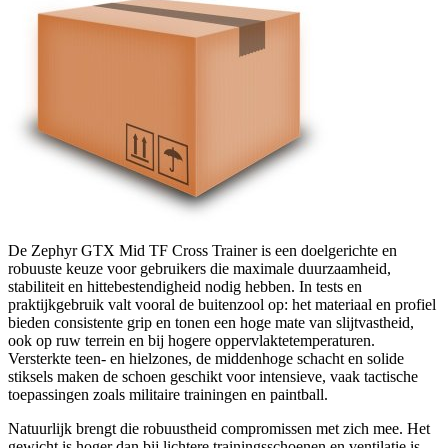
De Zephyr GTX Mid TF Cross Trainer is een doelgerichte en
robuuste keuze voor gebruikers die maximale duurzaamheid,
stabiliteit en hittebestendigheid nodig hebben. In tests en
praktijkgebruik valt vooral de buitenzool op: het materiaal en profiel
bieden consistente grip en tonen een hoge mate van slijtvastheid,
ook op ruw terrein en bij hogere oppervlaktetemperaturen.
Versterkte teen- en hielzones, de middenhoge schacht en solide
stiksels maken de schoen geschikt voor intensieve, vaak tactische
toepassingen zoals militaire trainingen en paintball.
Natuurlijk brengt die robuustheid compromissen met zich mee. Het
gewicht is hoger dan bij lichtere trainingsschoenen en ventilatie is