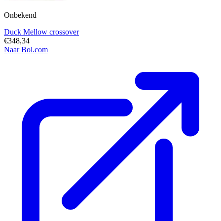
Onbekend
Duck Mellow crossover
€348,34
Naar Bol.com