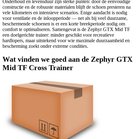
Onderhoud en levensduur zijn sterke punten: door de eenvoudige
constructie en de robuuste materialen blijft de schoen presteren na
vele kilometers en intensieve scenarios. Enige aandacht is nodig
voor ventilatie en de inloopperiode — net als bij veel duurzame,
beschermende schoenen is er een korte breekperiode nodig om
comfort te optimaliseren. Samengevat is de Zephyr GTX Mid TF
een doelgerichte trainer: minder geschikt voor recreatieve
hardlopers, maar uitstekend voor wie maximale duurzaamheid en
bescherming zoekt onder extreme condities.
Wat vinden we goed aan de Zephyr GTX
Mid TF Cross Trainer