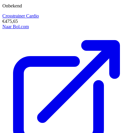
Onbekend
Crosstrainer Cardio
€475,65
Naar Bol.com