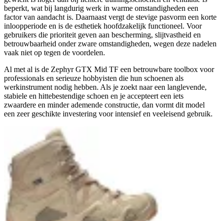
beperkt, wat bij langdurig werk in warme omstandigheden een
factor van aandacht is. Daarnaast vergt de stevige pasvorm een korte
inloopperiode en is de esthetiek hoofdzakelijk functioneel. Voor
gebruikers die prioriteit geven aan bescherming, slijtvastheid en
betrouwbaarheid onder zware omstandigheden, wegen deze nadelen
vaak niet op tegen de voordelen.
Al met al is de Zephyr GTX Mid TF een betrouwbare toolbox voor
professionals en serieuze hobbyisten die hun schoenen als
werkinstrument nodig hebben. Als je zoekt naar een langlevende,
stabiele en hittebestendige schoen en je accepteert een iets
zwaardere en minder ademende constructie, dan vormt dit model
een zeer geschikte investering voor intensief en veeleisend gebruik.