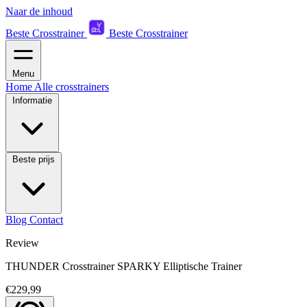
Naar de inhoud
Beste Crosstrainer
Beste Crosstrainer
Menu
Home
Alle crosstrainers
Informatie
Beste prijs
Blog
Contact
Review
THUNDER Crosstrainer SPARKY Elliptische Trainer
€229,99