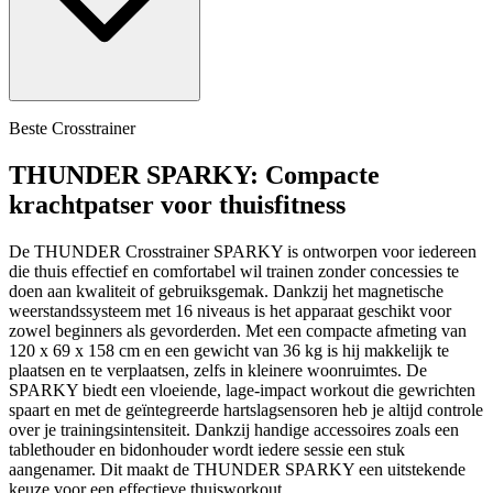
Beste Crosstrainer
THUNDER SPARKY: Compacte
krachtpatser voor thuisfitness
De THUNDER Crosstrainer SPARKY is ontworpen voor iedereen
die thuis effectief en comfortabel wil trainen zonder concessies te
doen aan kwaliteit of gebruiksgemak. Dankzij het magnetische
weerstandssysteem met 16 niveaus is het apparaat geschikt voor
zowel beginners als gevorderden. Met een compacte afmeting van
120 x 69 x 158 cm en een gewicht van 36 kg is hij makkelijk te
plaatsen en te verplaatsen, zelfs in kleinere woonruimtes. De
SPARKY biedt een vloeiende, lage-impact workout die gewrichten
spaart en met de geïntegreerde hartslagsensoren heb je altijd controle
over je trainingsintensiteit. Dankzij handige accessoires zoals een
tablethouder en bidonhouder wordt iedere sessie een stuk
aangenamer. Dit maakt de THUNDER SPARKY een uitstekende
keuze voor een effectieve thuisworkout.