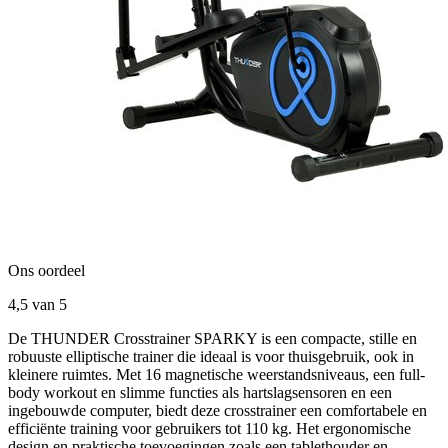
Ons oordeel
4,5
van 5
De THUNDER Crosstrainer SPARKY is een compacte, stille en
robuuste elliptische trainer die ideaal is voor thuisgebruik, ook in
kleinere ruimtes. Met 16 magnetische weerstandsniveaus, een full-
body workout en slimme functies als hartslagsensoren en een
ingebouwde computer, biedt deze crosstrainer een comfortabele en
efficiënte training voor gebruikers tot 110 kg. Het ergonomische
design en praktische toevoegingen zoals een tablethouder en