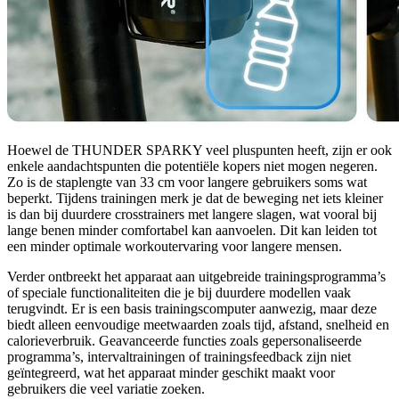
Hoewel de THUNDER SPARKY veel pluspunten heeft, zijn er ook
enkele aandachtspunten die potentiële kopers niet mogen negeren.
Zo is de staplengte van 33 cm voor langere gebruikers soms wat
beperkt. Tijdens trainingen merk je dat de beweging net iets kleiner
is dan bij duurdere crosstrainers met langere slagen, wat vooral bij
lange benen minder comfortabel kan aanvoelen. Dit kan leiden tot
een minder optimale workoutervaring voor langere mensen.
Verder ontbreekt het apparaat aan uitgebreide trainingsprogramma’s
of speciale functionaliteiten die je bij duurdere modellen vaak
terugvindt. Er is een basis trainingscomputer aanwezig, maar deze
biedt alleen eenvoudige meetwaarden zoals tijd, afstand, snelheid en
calorieverbruik. Geavanceerde functies zoals gepersonaliseerde
programma’s, intervaltrainingen of trainingsfeedback zijn niet
geïntegreerd, wat het apparaat minder geschikt maakt voor
gebruikers die veel variatie zoeken.