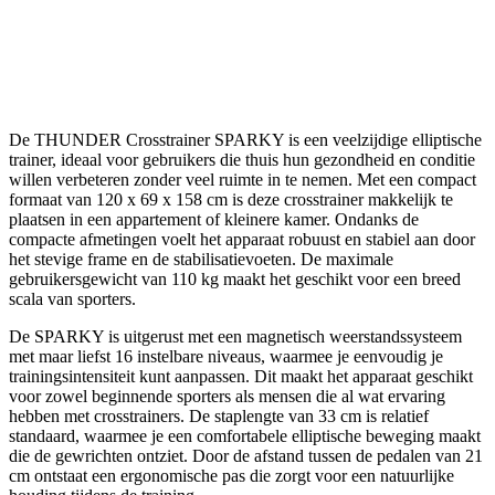
De THUNDER Crosstrainer SPARKY is een veelzijdige elliptische
trainer, ideaal voor gebruikers die thuis hun gezondheid en conditie
willen verbeteren zonder veel ruimte in te nemen. Met een compact
formaat van 120 x 69 x 158 cm is deze crosstrainer makkelijk te
plaatsen in een appartement of kleinere kamer. Ondanks de
compacte afmetingen voelt het apparaat robuust en stabiel aan door
het stevige frame en de stabilisatievoeten. De maximale
gebruikersgewicht van 110 kg maakt het geschikt voor een breed
scala van sporters.
De SPARKY is uitgerust met een magnetisch weerstandssysteem
met maar liefst 16 instelbare niveaus, waarmee je eenvoudig je
trainingsintensiteit kunt aanpassen. Dit maakt het apparaat geschikt
voor zowel beginnende sporters als mensen die al wat ervaring
hebben met crosstrainers. De staplengte van 33 cm is relatief
standaard, waarmee je een comfortabele elliptische beweging maakt
die de gewrichten ontziet. Door de afstand tussen de pedalen van 21
cm ontstaat een ergonomische pas die zorgt voor een natuurlijke