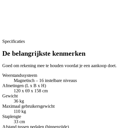
Specificaties
De belangrijkste kenmerken
Goed om rekening mee te houden voordat je een aankoop doet.
Weerstandssysteem
Magnetisch – 16 instelbare niveaus
Afmetingen (L x B x H)
120 x 69 x 158 cm
Gewicht
36 kg
Maximaal gebruikersgewicht
110 kg
Staplengte
33 cm
Afstand tussen pedalen (binnenzijde)