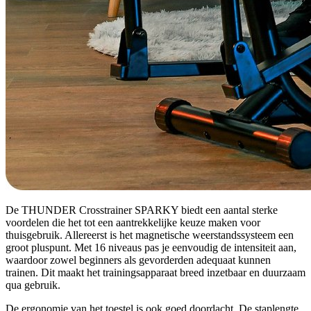
De THUNDER Crosstrainer SPARKY biedt een aantal sterke
voordelen die het tot een aantrekkelijke keuze maken voor
thuisgebruik. Allereerst is het magnetische weerstandssysteem een
groot pluspunt. Met 16 niveaus pas je eenvoudig de intensiteit aan,
waardoor zowel beginners als gevorderden adequaat kunnen
trainen. Dit maakt het trainingsapparaat breed inzetbaar en duurzaam
qua gebruik.
De ergonomie van het toestel is ook goed doordacht. De staplengte