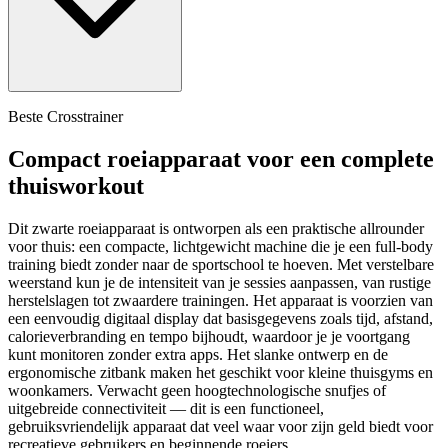
Beste Crosstrainer
Compact roeiapparaat voor een complete
thuisworkout
Dit zwarte roeiapparaat is ontworpen als een praktische allrounder
voor thuis: een compacte, lichtgewicht machine die je een full-body
training biedt zonder naar de sportschool te hoeven. Met verstelbare
weerstand kun je de intensiteit van je sessies aanpassen, van rustige
herstelslagen tot zwaardere trainingen. Het apparaat is voorzien van
een eenvoudig digitaal display dat basisgegevens zoals tijd, afstand,
calorieverbranding en tempo bijhoudt, waardoor je je voortgang
kunt monitoren zonder extra apps. Het slanke ontwerp en de
ergonomische zitbank maken het geschikt voor kleine thuisgyms en
woonkamers. Verwacht geen hoogtechnologische snufjes of
uitgebreide connectiviteit — dit is een functioneel,
gebruiksvriendelijk apparaat dat veel waar voor zijn geld biedt voor
recreatieve gebruikers en beginnende roeiers.