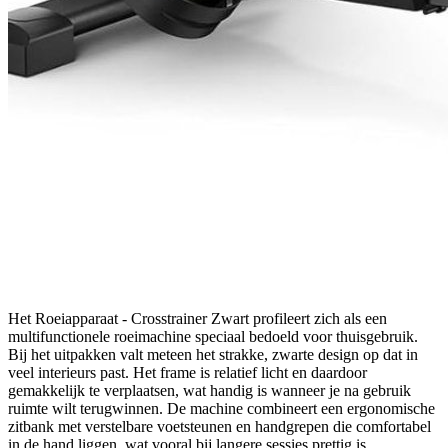
Het Roeiapparaat - Crosstrainer Zwart profileert zich als een
multifunctionele roeimachine speciaal bedoeld voor thuisgebruik.
Bij het uitpakken valt meteen het strakke, zwarte design op dat in
veel interieurs past. Het frame is relatief licht en daardoor
gemakkelijk te verplaatsen, wat handig is wanneer je na gebruik
ruimte wilt terugwinnen. De machine combineert een ergonomische
zitbank met verstelbare voetsteunen en handgrepen die comfortabel
in de hand liggen, wat vooral bij langere sessies prettig is.