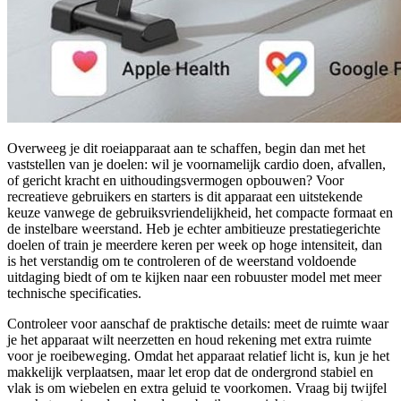
Overweeg je dit roeiapparaat aan te schaffen, begin dan met het
vaststellen van je doelen: wil je voornamelijk cardio doen, afvallen,
of gericht kracht en uithoudingsvermogen opbouwen? Voor
recreatieve gebruikers en starters is dit apparaat een uitstekende
keuze vanwege de gebruiksvriendelijkheid, het compacte formaat en
de instelbare weerstand. Heb je echter ambitieuze prestatiegerichte
doelen of train je meerdere keren per week op hoge intensiteit, dan
is het verstandig om te controleren of de weerstand voldoende
uitdaging biedt of om te kijken naar een robuuster model met meer
technische specificaties.
Controleer voor aanschaf de praktische details: meet de ruimte waar
je het apparaat wilt neerzetten en houd rekening met extra ruimte
voor je roeibeweging. Omdat het apparaat relatief licht is, kun je het
makkelijk verplaatsen, maar let erop dat de ondergrond stabiel en
vlak is om wiebelen en extra geluid te voorkomen. Vraag bij twijfel