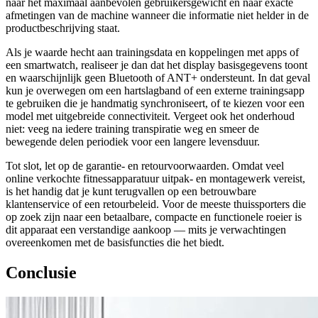
naar het maximaal aanbevolen gebruikersgewicht en naar exacte
afmetingen van de machine wanneer die informatie niet helder in de
productbeschrijving staat.
Als je waarde hecht aan trainingsdata en koppelingen met apps of
een smartwatch, realiseer je dan dat het display basisgegevens toont
en waarschijnlijk geen Bluetooth of ANT+ ondersteunt. In dat geval
kun je overwegen om een hartslagband of een externe trainingsapp
te gebruiken die je handmatig synchroniseert, of te kiezen voor een
model met uitgebreide connectiviteit. Vergeet ook het onderhoud
niet: veeg na iedere training transpiratie weg en smeer de
bewegende delen periodiek voor een langere levensduur.
Tot slot, let op de garantie- en retourvoorwaarden. Omdat veel
online verkochte fitnessapparatuur uitpak- en montagewerk vereist,
is het handig dat je kunt terugvallen op een betrouwbare
klantenservice of een retourbeleid. Voor de meeste thuissporters die
op zoek zijn naar een betaalbare, compacte en functionele roeier is
dit apparaat een verstandige aankoop — mits je verwachtingen
overeenkomen met de basisfuncties die het biedt.
Conclusie