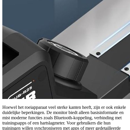
Hoewel het roeiapparaat veel sterke kanten heeft, zijn er ook enkele
duidelijke beperkingen. De monitor biedt alleen basisinformatie en
mist moderne functies zoals Bluetooth-koppeling, verbinding met
trainingsapps of een hartslagmeter. Voor gebruikers die hun
trainingen willen synchroniseren met apps of meer gedetailleerde