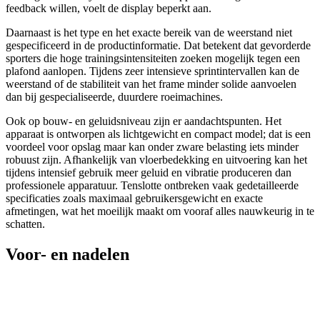
feedback willen, voelt de display beperkt aan.
Daarnaast is het type en het exacte bereik van de weerstand niet
gespecificeerd in de productinformatie. Dat betekent dat gevorderde
sporters die hoge trainingsintensiteiten zoeken mogelijk tegen een
plafond aanlopen. Tijdens zeer intensieve sprintintervallen kan de
weerstand of de stabiliteit van het frame minder solide aanvoelen
dan bij gespecialiseerde, duurdere roeimachines.
Ook op bouw- en geluidsniveau zijn er aandachtspunten. Het
apparaat is ontworpen als lichtgewicht en compact model; dat is een
voordeel voor opslag maar kan onder zware belasting iets minder
robuust zijn. Afhankelijk van vloerbedekking en uitvoering kan het
tijdens intensief gebruik meer geluid en vibratie produceren dan
professionele apparatuur. Tenslotte ontbreken vaak gedetailleerde
specificaties zoals maximaal gebruikersgewicht en exacte
afmetingen, wat het moeilijk maakt om vooraf alles nauwkeurig in te
schatten.
Voor- en nadelen