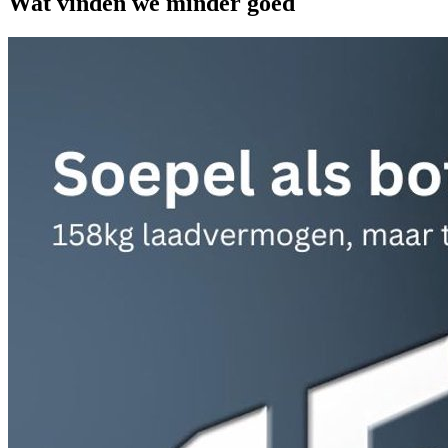
Wat vinden we minder goed