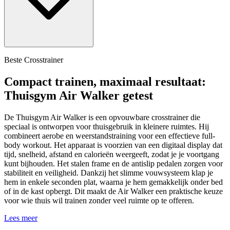
Beste Crosstrainer
Compact trainen, maximaal resultaat:
Thuisgym Air Walker getest
De Thuisgym Air Walker is een opvouwbare crosstrainer die
speciaal is ontworpen voor thuisgebruik in kleinere ruimtes. Hij
combineert aerobe en weerstandstraining voor een effectieve full-
body workout. Het apparaat is voorzien van een digitaal display dat
tijd, snelheid, afstand en calorieën weergeeft, zodat je je voortgang
kunt bijhouden. Het stalen frame en de antislip pedalen zorgen voor
stabiliteit en veiligheid. Dankzij het slimme vouwsysteem klap je
hem in enkele seconden plat, waarna je hem gemakkelijk onder bed
of in de kast opbergt. Dit maakt de Air Walker een praktische keuze
voor wie thuis wil trainen zonder veel ruimte op te offeren.
Lees meer