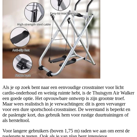
Als je op zoek bent naar een eenvoudige crosstrainer voor licht
cardio-onderhoud en weinig ruimte hebt, is de Thuisgym Air Walker
een goede optie. Het opvouwbare ontwerp is zijn grootste troef.
Maar wees realistisch in je verwachtingen: dit is geen vervanger
voor een dure sportschool-crosstrainer. De weerstand is beperkt en
de paslengte kort, dus gebruik hem voor rustige duurtrainingen of
als hersteltool.
Voor langere gebruikers (boven 1,75 m) raden we aan om eerst de
paslengte te testen. Ook als je van plan bent intensieve