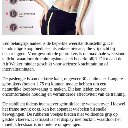
Een belangrijk nadeel is de beperkte weerstandsinstelling. De
handmatige knop biedt slechts enkele niveaus, die vrij dicht bij
elkaar liggen. Voor gevorderde gebruikers is de maximale weerstand
te licht, waardoor de trainingsintensiteit beperkt blijft. Dit maakt de
Air Walker minder geschikt voor serieuze krachttraining of
intervaltrainingen.
De paslengte is aan de korte kant, ongeveer 30 centimeter. Langere
gebruikers (boven 1,75 m) kunnen moeite hebben om een
natuurlijke loopbeweging te maken. Dit kan leiden tot een
oncomfortabele houding en verminderde effectiviteit van de training.
De stabiliteit tijdens intensiever gebruik laat te wensen over. Hoewel
het frame stevig oogt, kan het apparaat wiebelen bij snelle
bewegingen. De rubberen voetjes bieden niet voldoende grip op
gladde vloeren. Daarnaast is het display niet backlit, waardoor het
moeilijk leesbaar is in donkere omgevingen.