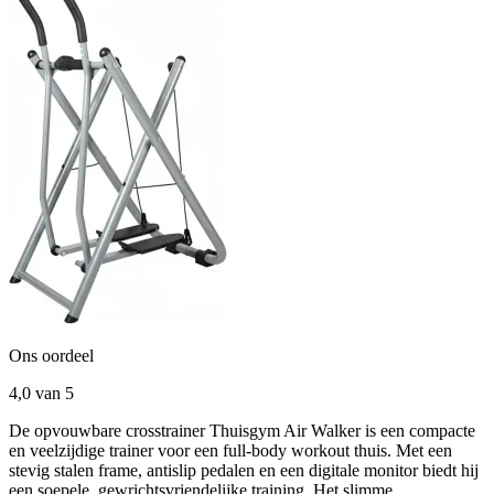
Ons oordeel
4,0
van 5
De opvouwbare crosstrainer Thuisgym Air Walker is een compacte
en veelzijdige trainer voor een full-body workout thuis. Met een
stevig stalen frame, antislip pedalen en een digitale monitor biedt hij
een soepele, gewrichtsvriendelijke training. Het slimme