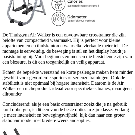
De Thuisgym Air Walker is een opvouwbare crosstrainer die zijn
belofte van compactheid waarmaakt. Hij is perfect voor kleine
appartementen en thuiskantoren waar elke vierkante meter telt. De
montage is eenvoudig, de beweging is stil en het display houdt je
basistraining bij. Voor beginners en mensen die herstellende zijn van
een blessure, is dit een toegankelijk en veilig apparaat.
Echter, de beperkte weerstand en korte paslengte maken hem minder
geschikt voor gevorderde sporters of serieuze trainingen. Ook de
stabiliteit is niet optimaal bij hogere intensiteit. Daarom is de Air
Walker een nicheproduct: ideaal voor specifieke situaties, maar geen
allrounder.
Concluderend: als je een basic crosstrainer zoekt die je na gebruik
kunt opbergen, is dit een van de beste opties in zijn klasse. Verlang
je meer intensiteit en bewegingsvrijheid, kijk dan naar een groter,
stationair model met bredere weerstandsopties.