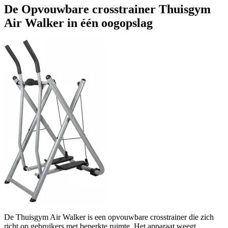
De Opvouwbare crosstrainer Thuisgym
Air Walker in één oogopslag
De Thuisgym Air Walker is een opvouwbare crosstrainer die zich
richt op gebruikers met beperkte ruimte. Het apparaat weegt