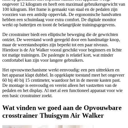
ongeveer 12 kilogram en heeft een maximaal gebruikersgewicht van
100 kilogram. Het frame is gemaakt van staal en de pedalen zijn
voorzien van een antislip oppervlak. De ergonomische handvatten
hebben een schuimlaag voor extra comfort. De digitale monitor
werkt op batterijen en toont de belangrijkste trainingsgegevens.
De crosstrainer biedt een elliptische beweging die de gewrichten
ontziet. De weerstand wordt geregeld door een handmatige knop,
maar de weerstandsopties zijn beperkt tot een paar niveaus.
Hierdoor is de Air Walker vooral geschikt voor beginners en lichte
tot matige trainingen. De paslengte is relatief kort, wat minder
comfortabel kan zijn voor langere gebruikers.
Het opvouwmechanisme werkt eenvoudig: een pen uittrekken en
het apparaat klapt dubbel. In opgeklapte toestand meet het ongeveer
60 bij 40 bij 15 centimeter, waardoor het in de meeste kasten past.
De montage is eenvoudig en vereist alleen het vastzetten van de
pedalen en het display. Al met al een functioneel apparaat voor wie
een basic crosstrainer zoekt.
Wat vinden we goed aan de Opvouwbare
crosstrainer Thuisgym Air Walker