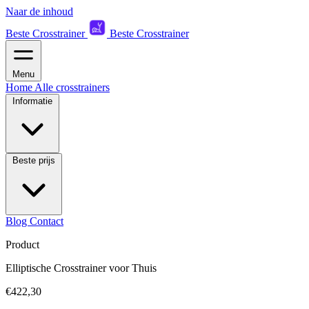
Naar de inhoud
Beste Crosstrainer
Beste Crosstrainer
Menu
Home
Alle crosstrainers
Informatie
Beste prijs
Blog
Contact
Product
Elliptische Crosstrainer voor Thuis
€422,30