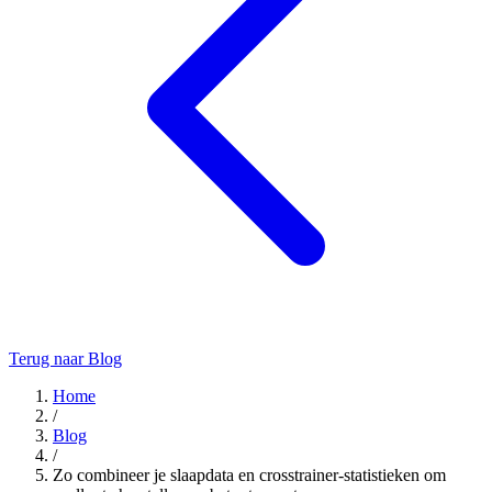
Terug naar Blog
Home
/
Blog
/
Zo combineer je slaapdata en crosstrainer-statistieken om