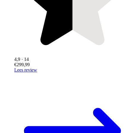
4,9
· 14
€299,99
Lees review