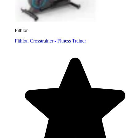
Fithlon
Fithlon Crosstrainer - Fitness Trainer