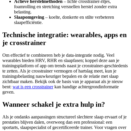
Actieve herstelmethoden
– lichte crosstrainer-ritjes,
foamrolling en stretching versnellen herstel zonder extra
belasting.
Slaapomgeving
– koelte, donkerte en stilte verbeteren
slaapefficiëntie.
Technische integratie: wearables, apps en
je crosstrainer
Om effectief te combineren heb je data-integratie nodig. Veel
wearables bieden HRV, RHR en slaapfasen; koppel deze aan je
trainingsplatform of app om trends naast je crosstrainer-geschiedenis
te zetten. Als je crosstrainer vermogen of hartslag meet, kun je
trainingsbelasting nauwkeuriger bepalen en de relatie met slaap
zichtbaar maken. Bekijk ook de basis van je apparaat als je nieuw
bent:
wat is een crosstrainer
kan handige achtergrondinformatie
geven.
Wanneer schakel je extra hulp in?
Als je ondanks aanpassingen structureel slechtere slaap ervaart of je
prestaties blijven dalen, overweeg dan een professional: een
sportarts, slaapspecialist of gecertificeerde trainer. Voor vragen over