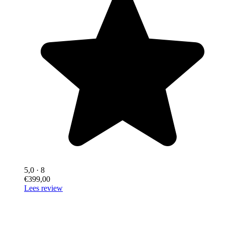
5,0
· 8
€399,00
Lees review