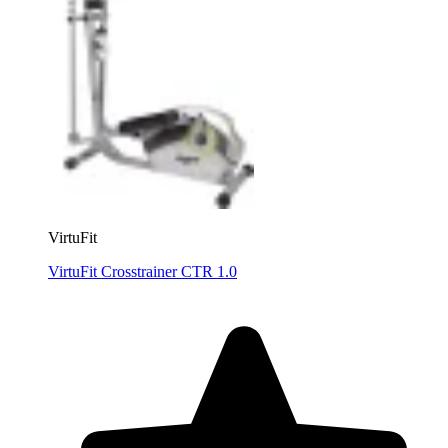
VirtuFit
VirtuFit Crosstrainer CTR 1.0