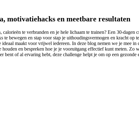
a, motivatiehacks en meetbare resultaten
, calorieën te verbranden en je hele lichaam te trainen? Een 30-dagen c
ks te bewegen en stap voor stap je uithoudingsvermogen en kracht op te
e ideaal maakt voor vrijwel iedereen. In deze blog nemen we je mee in
houden en bespreken hoe je je vooruitgang effectief kunt meten. Zo word
r bent of al ervaring hebt, deze challenge helpt je om op een gezonde 