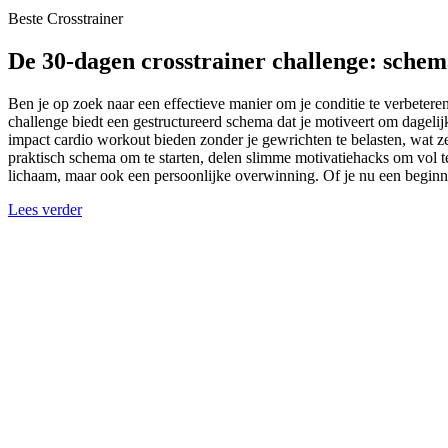
Beste Crosstrainer
De 30-dagen crosstrainer challenge: schem
Ben je op zoek naar een effectieve manier om je conditie te verbeteren
challenge biedt een gestructureerd schema dat je motiveert om dagelij
impact cardio workout bieden zonder je gewrichten te belasten, wat z
praktisch schema om te starten, delen slimme motivatiehacks om vol te 
lichaam, maar ook een persoonlijke overwinning. Of je nu een beginne
Lees verder