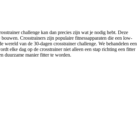
rosstrainer challenge kan dan precies zijn wat je nodig hebt. Deze
 bouwen. Crosstrainers zijn populaire fitnessapparaten die een low-
 de wereld van de 30-dagen crosstrainer challenge. We behandelen een
t elke dag op de crosstrainer niet alleen een stap richting een fitter
en duurzame manier fitter te worden.