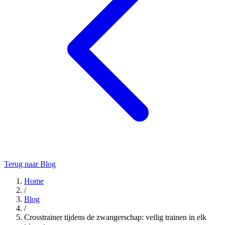
Terug naar Blog
Home
/
Blog
/
Crosstrainer tijdens de zwangerschap: veilig trainen in elk