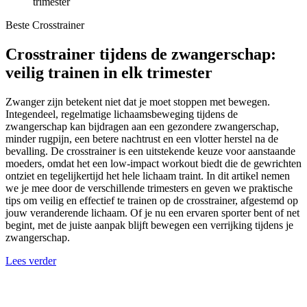
trimester
Beste Crosstrainer
Crosstrainer tijdens de zwangerschap:
veilig trainen in elk trimester
Zwanger zijn betekent niet dat je moet stoppen met bewegen.
Integendeel, regelmatige lichaamsbeweging tijdens de
zwangerschap kan bijdragen aan een gezondere zwangerschap,
minder rugpijn, een betere nachtrust en een vlotter herstel na de
bevalling. De crosstrainer is een uitstekende keuze voor aanstaande
moeders, omdat het een low-impact workout biedt die de gewrichten
ontziet en tegelijkertijd het hele lichaam traint. In dit artikel nemen
we je mee door de verschillende trimesters en geven we praktische
tips om veilig en effectief te trainen op de crosstrainer, afgestemd op
jouw veranderende lichaam. Of je nu een ervaren sporter bent of net
begint, met de juiste aanpak blijft bewegen een verrijking tijdens je
zwangerschap.
Lees verder