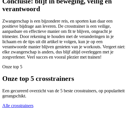
Conclusie: blijf in beweging, veilig en
verantwoord
Zwangerschap is een bijzondere reis, en sporten kan daar een
positieve bijdrage aan leveren. De crosstrainer is een veilige,
aanpasbare en effectieve manier om fit te blijven, ongeacht je
trimester. Door rekening te houden met de veranderingen in je
lichaam en de tips uit dit artikel te volgen, kun je op een
verantwoorde manier blijven genieten van je workouts. Vergeet niet:
elke zwangerschap is anders, dus blijf altijd overleggen met je
zorgverlener. Veel succes en vooral plezier met trainen!
Onze top 5
Onze top 5 crosstrainers
Een gecureerd overzicht van de 5 beste crosstrainers, op populariteit
gerangschikt.
Alle crosstrainers