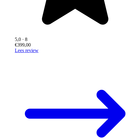
5,0
· 8
€399,00
Lees review