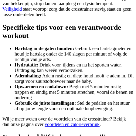
van bekkenpijn, stop dan en raadpleeg een fysiotherapeut.
Veiligheid
staat voorop: zorg dat de crosstrainer stevig staat en geen
losse onderdelen heeft.
Specifieke tips voor een verantwoorde
workout
Hartslag in de gaten houden:
Gebruik een hartslagmeter en
houd je hartslag onder de 140 slagen per minuut of volg de
richtlijn van je arts.
Hydratatie:
Drink voor, tijdens en na het sporten water.
Uitdroging kan weeën veroorzaken.
Ademhaling:
Adem rustig en diep; houd nooit je adem in. Dit
zorgt voor zuurstoftoevoer naar de baby.
Opwarmen en cool-down:
Begin met 5 minuten rustig
trappen en eindig met 5 minuten stretchen, vooral de benen en
onderrug.
Gebruik de juiste instellingen:
Stel de pedalen en het stuur
af op jouw lengte voor een optimale loopbeweging.
Wil je meer weten over de voordelen van de crosstrainer? Bekijk
dan onze pagina over
voordelen en calorieverbruik
.