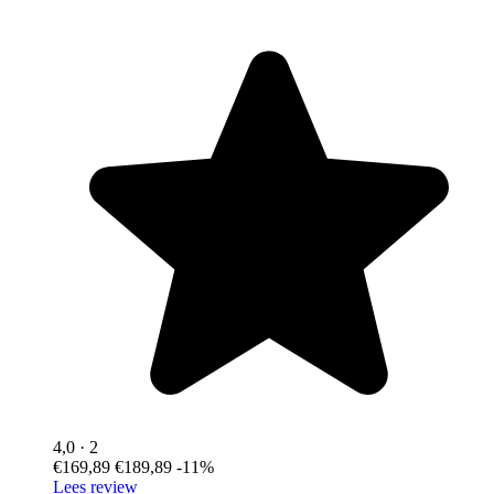
4,0
· 2
€169,89
€189,89
-11%
Lees review