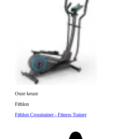
Onze keuze
Fithlon
Fithlon Crosstrainer - Fitness Trainer