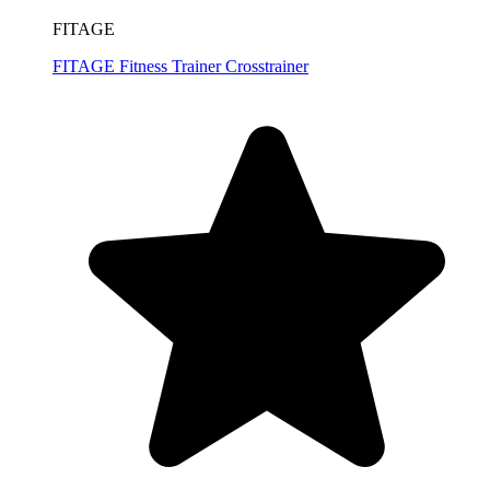
FITAGE
FITAGE Fitness Trainer Crosstrainer