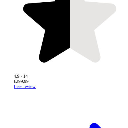
4,9
· 14
€299,99
Lees review